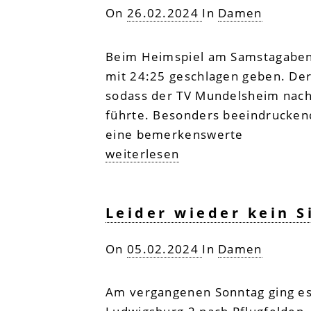
On
26.02.2024
In
Damen
Beim Heimspiel am Samstagabend
mit 24:25 geschlagen geben. Der 
sodass der TV Mundelsheim nach
führte. Besonders beeindruckend
eine bemerkenswerte
weiterlesen
Leider wieder kein S
On
05.02.2024
In
Damen
Am vergangenen Sonntag ging es