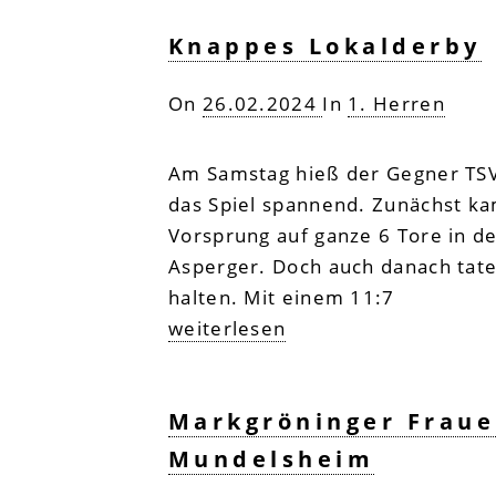
Knappes Lokalderby
On
26.02.2024
In
1. Herren
Am Samstag hieß der Gegner TSV 
das Spiel spannend. Zunächst ka
Vorsprung auf ganze 6 Tore in de
Asperger. Doch auch danach tate
halten. Mit einem 11:7
weiterlesen
Markgröninger Frauen
Mundelsheim