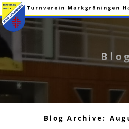
Turnverein Markgröningen H
Blo
Blog Archive: Aug