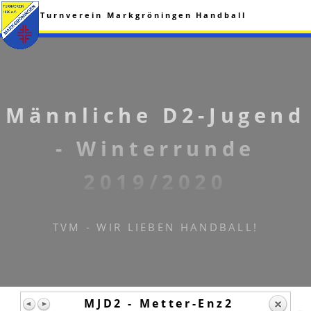
Turnverein Markgröningen Handball
Männliche D2-Jugend
- Winterrunde
2019/2020
TVM - WIR LIEBEN HANDBALL!
MJD2 - Metter-Enz2